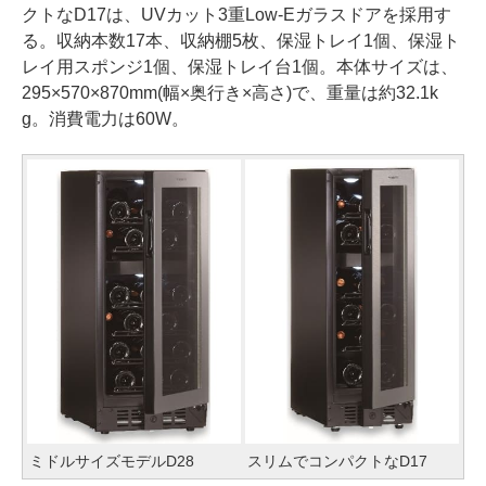
クトなD17は、UVカット3重Low-Eガラスドアを採用す
る。収納本数17本、収納棚5枚、保湿トレイ1個、保湿ト
レイ用スポンジ1個、保湿トレイ台1個。本体サイズは、
295×570×870mm(幅×奥行き×高さ)で、重量は約32.1k
g。消費電力は60W。
ミドルサイズモデルD28
スリムでコンパクトなD17