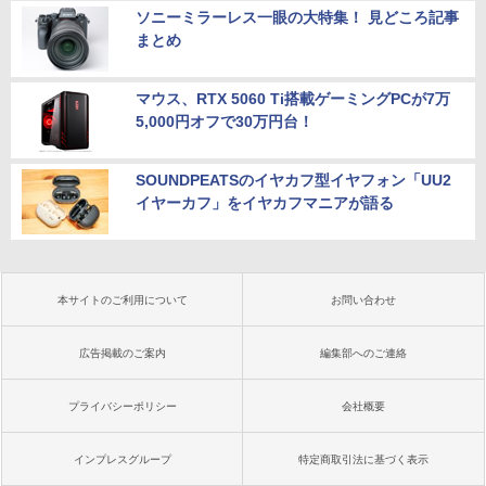
ソニーミラーレス一眼の大特集！ 見どころ記事
まとめ
マウス、RTX 5060 Ti搭載ゲーミングPCが7万
5,000円オフで30万円台！
SOUNDPEATSのイヤカフ型イヤフォン「UU2
イヤーカフ」をイヤカフマニアが語る
本サイトのご利用について
お問い合わせ
広告掲載のご案内
編集部へのご連絡
プライバシーポリシー
会社概要
インプレスグループ
特定商取引法に基づく表示