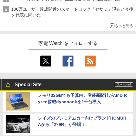
100万ユーザー達成間近のスマートロック「セサミ」現在と今後
を代表に聞いた
もっと見る
家電 Watch をフォローする
Special Site
メモリ32GBでも予算内。産経新聞社がAMD R
yzen搭載dynabookを2千台導入
レイズのプレミアムカー向けブランドHOMUR
Aから「2×9R」が登場！