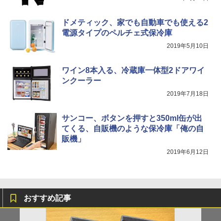
ドメティック、家でも自動車でも使える2
電源タイプのペルチェ式保冷庫
2019年5月10日
ワイン8本入る、冷蔵庫一体型2ドアワイ
ンクーラー
2019年7月18日
サンコー、ボタンを押すと350ml缶が出
てくる、自販機のような保冷庫「俺の自
販機」
2019年6月12日
おすすめ記事