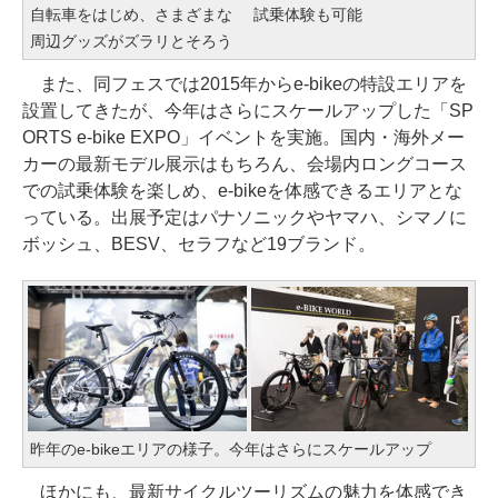
自転車をはじめ、さまざまな
試乗体験も可能
周辺グッズがズラリとそろう
また、同フェスでは2015年からe-bikeの特設エリアを
設置してきたが、今年はさらにスケールアップした「SP
ORTS e-bike EXPO」イベントを実施。国内・海外メー
カーの最新モデル展示はもちろん、会場内ロングコース
での試乗体験を楽しめ、e-bikeを体感できるエリアとな
っている。出展予定はパナソニックやヤマハ、シマノに
ボッシュ、BESV、セラフなど19ブランド。
昨年のe-bikeエリアの様子。今年はさらにスケールアップ
ほかにも、最新サイクルツーリズムの魅力を体感でき