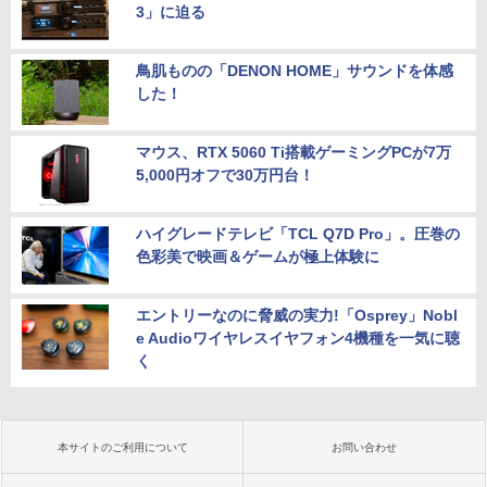
3」に迫る
鳥肌ものの「DENON HOME」サウンドを体感
した！
マウス、RTX 5060 Ti搭載ゲーミングPCが7万
5,000円オフで30万円台！
ハイグレードテレビ「TCL Q7D Pro」。圧巻の
色彩美で映画＆ゲームが極上体験に
エントリーなのに脅威の実力!「Osprey」Nobl
e Audioワイヤレスイヤフォン4機種を一気に聴
く
本サイトのご利用について
お問い合わせ