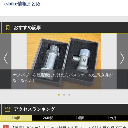
e-bike情報まとめ
おすすめ記事
ナノバブルを洗濯機に付けたらバスタオルの生乾き臭が
なくなった!
●
●
●
アクセスランキング
1時間
24時間
1週間
1カ月
【家電レビュー】手ごわい雑草との戦い、コメリの草刈機で完全