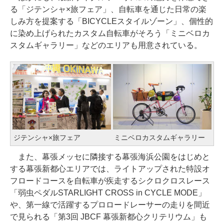
る「ジテンシャ×旅フェア」、自転車を通じた日常の楽
しみ方を提案する「BICYCLEスタイルゾーン」、個性的
に染め上げられたカスタム自転車がそろう「ミニベロカ
スタムギャラリー」などのエリアも用意されている。
ジテンシャ×旅フェア
ミニベロカスタムギャラリー
また、幕張メッセに隣接する幕張海浜公園をはじめと
する幕張新都心エリアでは、ライトアップされた特設オ
フロードコースを自転車が疾走するシクロクロスレース
「弱虫ペダルSTARLIGHT CROSS in CYCLE MODE」
や、第一線で活躍するプロロードレーサーの走りを間近
で見られる「第3回 JBCF 幕張新都心クリテリウム」も