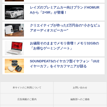
レイズのプレミアムカー向けブランドHOMUR
Aから「2×9R」が登場！
クリエイティブが作った2万円台の“小さなピュ
アオーディオスピーカー”
お値段そのままでメモリ倍増！メモリ32GBの
「お得なゲーミングノート」
SOUNDPEATSのイヤカフ型イヤフォン「UU2
イヤーカフ」をイヤカフマニアが語る
本サイトのご利用について
お問い合わせ
広告掲載のご案内
編集部へのご連絡