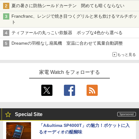
夏の暑さに防熱シールドカーテン 閉めても暗くならない
Francfranc、レンジで焼き目つくグリルと米も炊けるマルチポッ
ト
ティファールの丸っこい炊飯器 ポップな4色から選べる
Dreameの羽根なし扇風機 室温に合わせて風量自動調整
もっと見る
家電 Watch をフォローする
Special Site
「A&ultima SP4000T」の魅力！ポケットに入
るオーディオの醍醐味