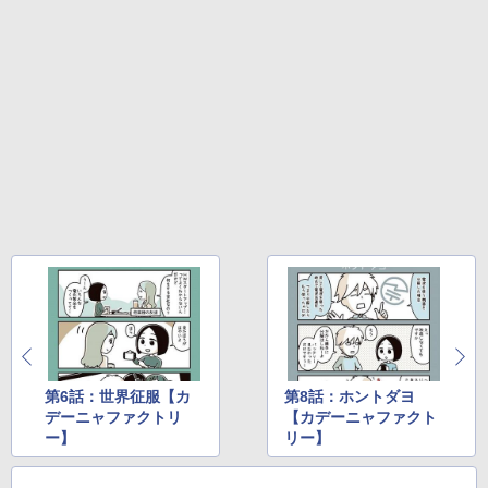
第6話：世界征服【カ
第8話：ホントダヨ
デーニャファクトリ
【カデーニャファクト
ー】
リー】