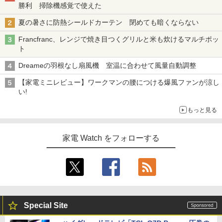
勝利 掃除機感覚で使えた
夏の暑さに防熱シールドカーテン 閉めても暗くならない
Francfranc、レンジで焼き目つくグリルと米も炊けるマルチポッ
ト
Dreameの羽根なし扇風機 室温に合わせて風量自動調整
【家電ミニレビュー】ワークマンの腰につける爆風ファンが涼し
い!
もっと見る
家電 Watch をフォローする
Special Site