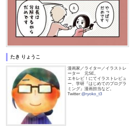
たき りょうこ
漫画家／ライター／イラストレ
ーター 元SE。
エキレビ！にてイラストレビュ
ー、学研『はじめてのプログラ
ミング』漫画担当など。
Twitter:
@ryoko_t3