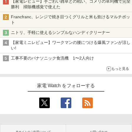
【家電レビュー】手ごわい雑草との戦い、コメリの草刈機で完全
勝利 掃除機感覚で使えた
Francfranc、レンジで焼き目つくグリルと米も炊けるマルチポッ
ト
ニトリ、手軽に使えるシンプルなハンディクリーナー
【家電ミニレビュー】ワークマンの腰につける爆風ファンが涼し
い!
工事不要のパナソニック食洗機 1〜2人向け
もっと見る
家電 Watch をフォローする
本サイトのご利用について
お問い合わせ