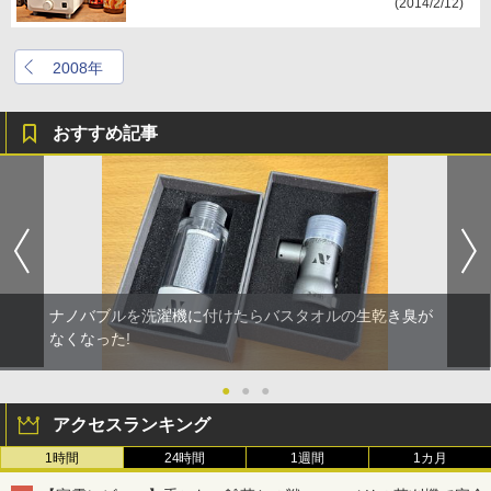
(2014/2/12)
2008年
おすすめ記事
ナノバブルを洗濯機に付けたらバスタオルの生乾き臭が
なくなった!
●
●
●
アクセスランキング
1時間
24時間
1週間
1カ月