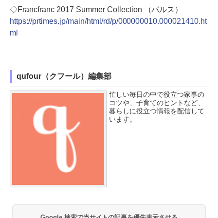
◇Francfranc 2017 Summer Collection （バルス）
https://prtimes.jp/main/html/rd/p/000000010.000021410.ht
ml
qufour（クフール）編集部
忙しい毎日の中で役立つ家事の
コツや、子育てのヒントなど、
暮らしに役立つ情報を配信して
います。
Google 検索で当サイトの記事を優先表示させる