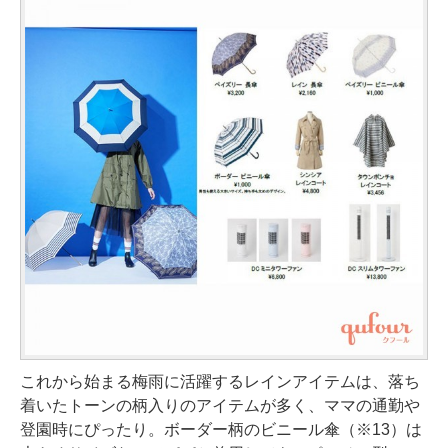
これから始まる梅雨に活躍するレインアイテムは、落ち
着いたトーンの柄入りのアイテムが多く、ママの通勤や
登園時にぴったり。ボーダー柄のビニール傘（※13）は