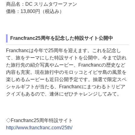
商品名：DC スリムタワーファン
価格：13,800円（税込み）
Francfranc25周年を記念した特設サイト公開中
Francfrancは今年で25周年を迎えます。これを記念し
て、旅をテーマにした特設サイトを公開中。今まで訪れ
た旅行先の紹介写真やムービー、Francfrancの歴史など
内容も充実。現在旅行中のモロッコとイビサ島の風景を
楽しめるムービーも近日公開予定です。抽選で限定スペ
シャルギフトが当たる、Francfrancにまつわるトリビア
クイズもあるので、連休にぜひチャレンジしてみて。
◇Francfranc25周年特設サイト
http://www.francfranc.com/25th/