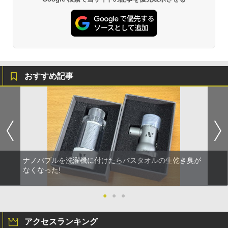
おすすめ記事
ナノバブルを洗濯機に付けたらバスタオルの生乾き臭が
なくなった!
●
●
●
アクセスランキング