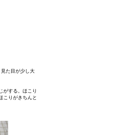
、見た目が少し大
じがする。ほこり
ほこりがきちんと