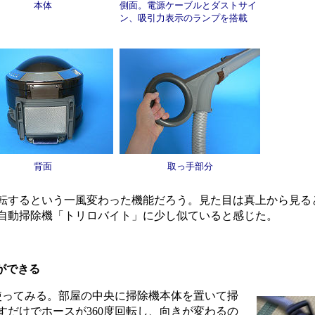
本体
側面。電源ケーブルとダストサイ
ン、吸引力表示のランプを搭載
背面
取っ手部分
回転するという一風変わった機能だろう。見た目は真上から見る
自動掃除機「トリロバイト」に少し似ていると感じた。
ができる
ってみる。部屋の中央に掃除機本体を置いて掃
すだけでホースが360度回転し、向きが変わるの