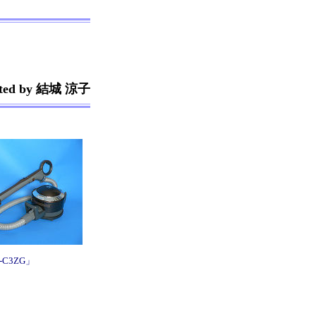
rted by 結城 涼子
C3ZG」