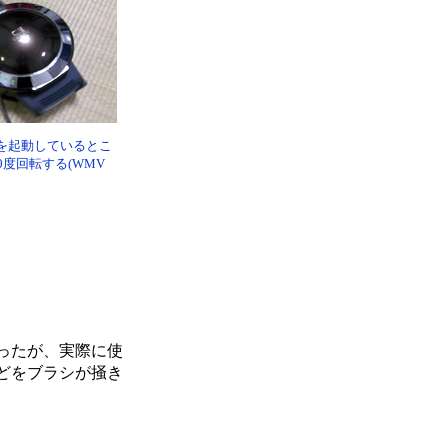
を起動しているとこ
0度回転する(WMV
ったが、実際に使
どをブラシが掻き