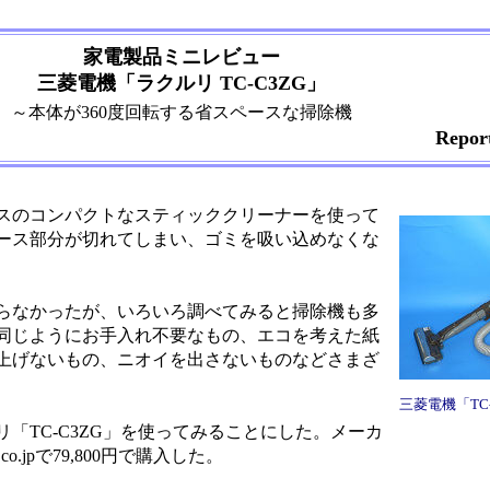
家電製品ミニレビュー
三菱電機「ラクルリ TC-C3ZG」
～本体が360度回転する省スペースな掃除機
Repo
スのコンパクトなスティッククリーナーを使って
ース部分が切れてしまい、ゴミを吸い込めなくな
らなかったが、いろいろ調べてみると掃除機も多
同じようにお手入れ不要なもの、エコを考えた紙
上げないもの、ニオイを出さないものなどさまざ
三菱電機「TC-
TC-C3ZG」を使ってみることにした。メーカ
co.jpで79,800円で購入した。