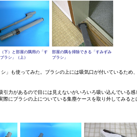
（下）と部屋の隅用の「す
部屋の隅を掃除できる「すみずみ
ブラシ」（上）
ブラシ」
シ」も使ってみた。ブラシの上には吸気口が付いているため
引力があるので目には見えないがいろいろ吸い込んでいる感
実際にブラシの上についている集塵ケースを取り外してみると