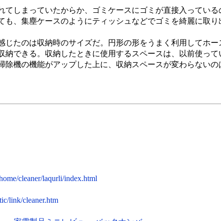
てしまっていたからか、ゴミケースにゴミが直接入っている
ても、集塵ケースのようにティッシュなどでゴミを綺麗に取り
じたのは収納時のサイズだ。円形の形をうまく利用してホー
収納できる。収納したときに使用するスペースは、以前使って
掃除機の機能がアップした上に、収納スペースが変わらないの
/home/cleaner/laqurli/index.html
tic/link/cleaner.htm