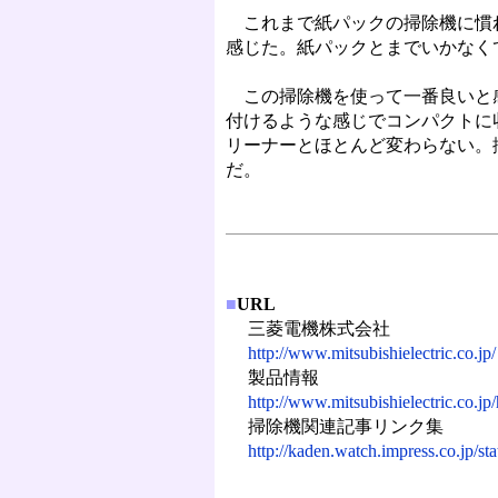
これまで紙パックの掃除機に慣れ
感じた。紙パックとまでいかなく
この掃除機を使って一番良いと感
付けるような感じでコンパクトに
リーナーとほとんど変わらない。
だ。
■
URL
三菱電機株式会社
http://www.mitsubishielectric.co.jp/
製品情報
http://www.mitsubishielectric.co.jp
掃除機関連記事リンク集
http://kaden.watch.impress.co.jp/sta