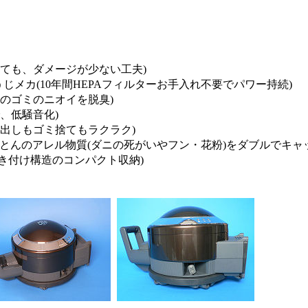
ても、ダメージが少ない工夫)
じメカ(10年間HEPAフィルターお手入れ不要でパワー持続)
のゴミのニオイを脱臭)
、低騒音化)
出しもゴミ捨てもラクラク)
とんのアレル物質(ダニの死がいやフン・花粉)をダブルでキャッ
き付け構造のコンパクト収納)