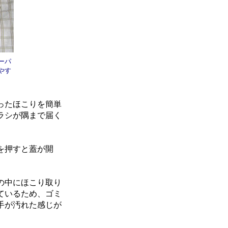
ーパ
やす
ったほこりを簡単
ラシが隅まで届く
を押すと蓋が開
の中にほこり取り
ているため、ゴミ
手が汚れた感じが