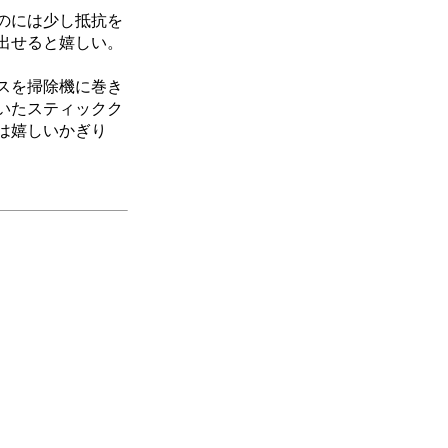
のには少し抵抗を
出せると嬉しい。
スを掃除機に巻き
いたスティックク
は嬉しいかぎり