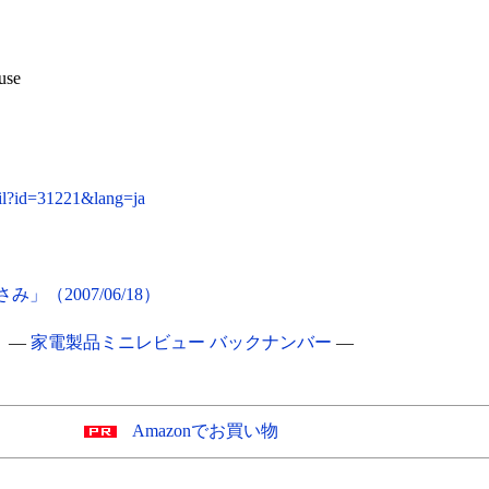
se
ail?id=31221&lang=ja
（2007/06/18）
―
家電製品ミニレビュー バックナンバー
―
Amazonでお買い物