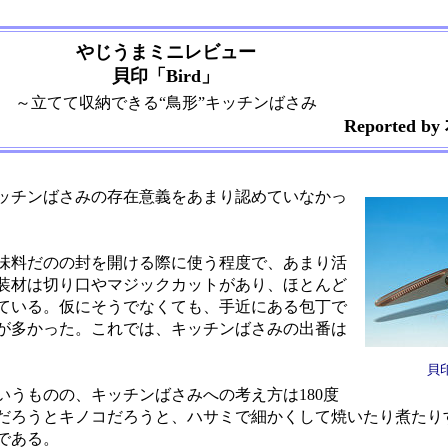
やじうまミニレビュー
貝印「Bird」
～立てて収納できる“鳥形”キッチンばさみ
Reported
ッチンばさみの存在意義をあまり認めていなかっ
味料だのの封を開ける際に使う程度で、あまり活
装材は切り口やマジックカットがあり、ほとんど
ている。仮にそうでなくても、手近にある包丁で
が多かった。これでは、キッチンばさみの出番は
貝印
うものの、キッチンばさみへの考え方は180度
だろうとキノコだろうと、ハサミで細かくして焼いたり煮たり
である。