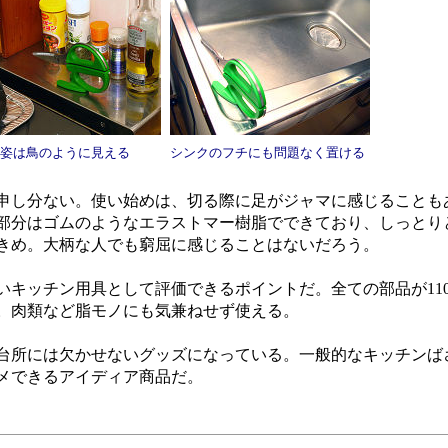
姿は鳥のように見える
シンクのフチにも問題なく置ける
し分ない。使い始めは、切る際に足がジャマに感じることも
部分はゴムのようなエラストマー樹脂でできており、しっとり
きめ。大柄な人でも窮屈に感じることはないだろう。
キッチン用具として評価できるポイントだ。全ての部品が11
。肉類など脂モノにも気兼ねせず使える。
所には欠かせないグッズになっている。一般的なキッチンば
メできるアイディア商品だ。