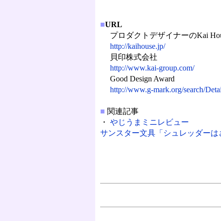
■
URL
プロダクトデザイナーのKai Hou
http://kaihouse.jp/
貝印株式会社
http://www.kai-group.com/
Good Design Award
http://www.g-mark.org/search/Det
■
関連記事
・
やじうまミニレビュー
サンスター文具「シュレッダーはさみ」