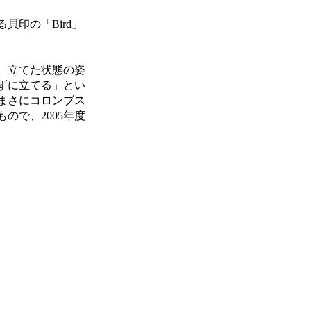
印の「Bird」
。立てた状態の姿
ずに立てる」とい
まさにコロンブス
で、2005年度