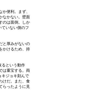
なか便利。まず、
かなかない。壁面
すのは面倒。しか
いていない側のフ
だと厚みがないの
をかけるため、持
取るという動作
では重宝する。両
ョキジョキ刻んで
わけだ。また、食
てらったように見