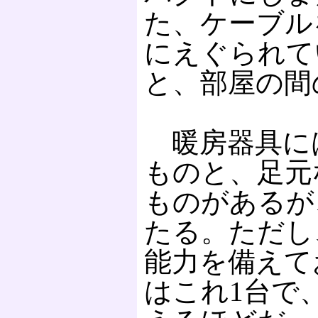
た、ケーブル
にえぐられて
と、部屋の間
暖房器具に
ものと、足元
ものがあるが、
たる。ただし
能力を備えて
はこれ1台で