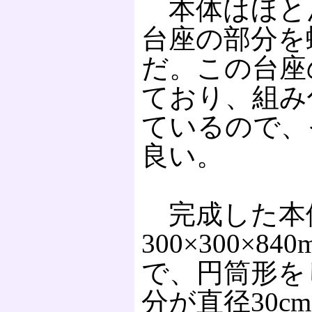
本体はほと
台座の部分を
だ。この台座
ており、組み
ているので、
良い。
完成した本
300×300×8
で、円筒形を
分が直径30c