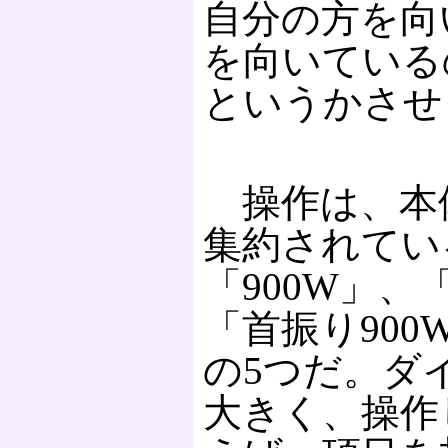
自分の方を向
を向いている
というかさせ
操作は、本
集約されてい
「900W」、
「首振り900
の5つだ。ダ
大きく、操作