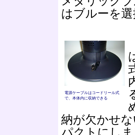
メタリックブ
はブルーを選
電源ケーブルはコードリール式
で、本体内に収納できる
納が欠かせな
パクトにしま