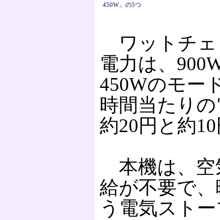
450W」の5つ
ワットチェ
電力は、900
450Wのモー
時間当たりの
約20円と約1
本機は、空
給が不要で、
う電気ストー