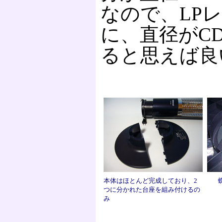
なので、LP
に、直径がC
ると思えば良
本体はほとんど完成しており、2
つに分かれた台座を組み付けるの
み