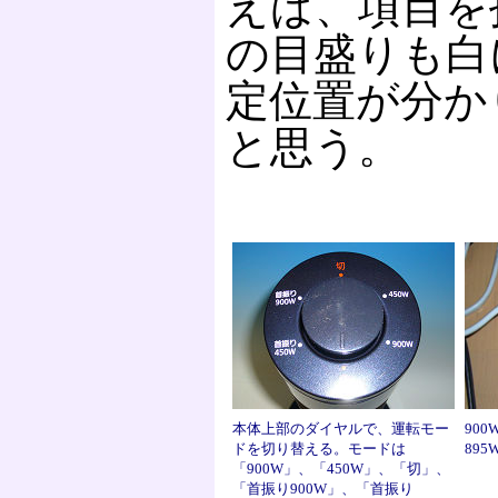
えば、項目を
の目盛りも白
定位置が分か
と思う。
本体上部のダイヤルで、運転モー
90
ドを切り替える。モードは
89
「900W」、「450W」、「切」、
「首振り900W」、「首振り