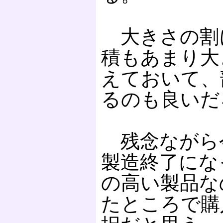
大きさの割
積もあまり大
えておいて、
るのも良いだ
残念ながら
製造終了にな
の高い製品な
たところで購