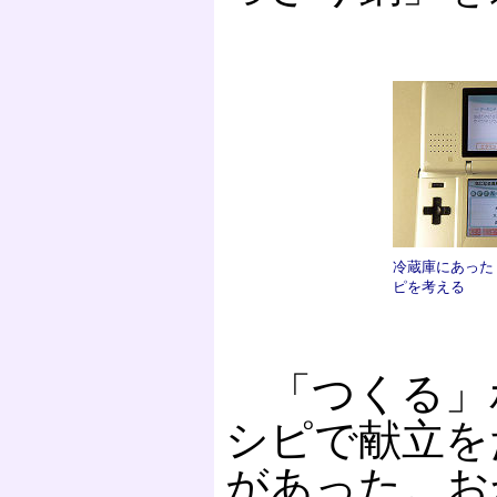
冷蔵庫にあった
ピを考える
「つくる」
シピで献立を
があった。お