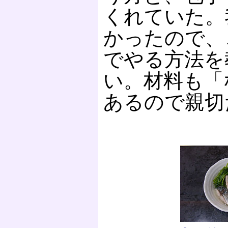
くれていた。
かったので、
でやる方法を
い。材料も「
あるので親切