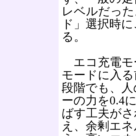
レベルだった
ド」選択時に
る。
エコ充電モ
モードに入る
段階でも、人
ーの力を0.
ばす工夫がさ
え、余剰エネ