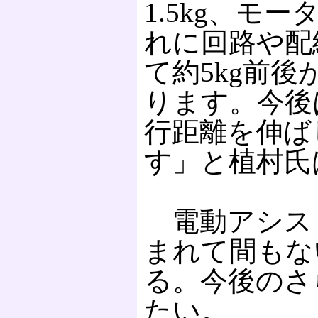
1.5kg、モー
れに回路や配
て約5kg前
ります。今後
行距離を伸ば
す」と植村氏
電動アシス
まれて間もな
る。今後のさ
たい。