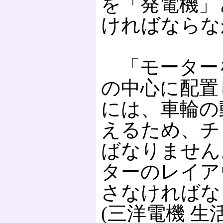
を「発電機」
ければならな
「モーター
の中心に配置
には、車輪の
えるため、チ
ばなりません
ターのレイア
さなければな
(三洋電機 生