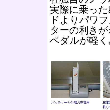
実際に乗った
ドよりパワフ
ターの利きが
ペダルが軽く
バッテリーと付属の充電器
充電
載し