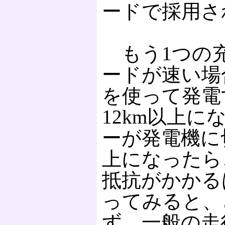
ードで採用さ
もう1つの充
ードが速い場
を使って発電
12km以上
ーが発電機に
上になったら
抵抗がかかる
ってみると、
ず、一般の走