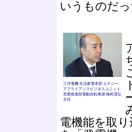
いうものだっ
三洋電機 生活家電本部 エナジー
アプライアンスビジネスユニット
営業推進部電動自転車課 植村茂弘
主任
電機能を取り