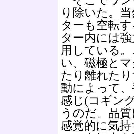
り除いた。当
ターも空転す
ター内には強
用している。
い、磁極とマ
たり離れたり
動によって、
感じ(コギン
うのだ。品質
感覚的に気持