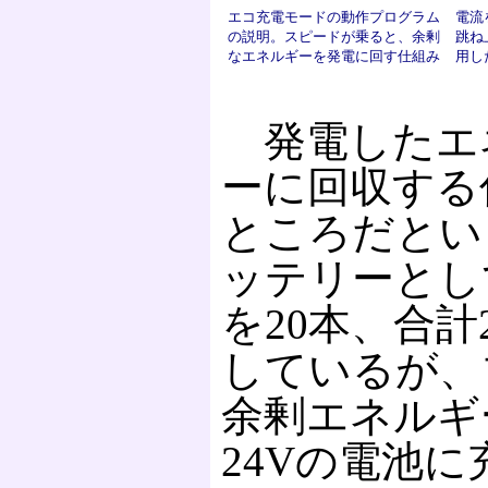
エコ充電モードの動作プログラム
電流
の説明。スピードが乗ると、余剰
跳ね
なエネルギーを発電に回す仕組み
用し
発電したエ
ーに回収する
ところだとい
ッテリーとし
を20本、合計
しているが、
余剰エネルギ
24Vの電池