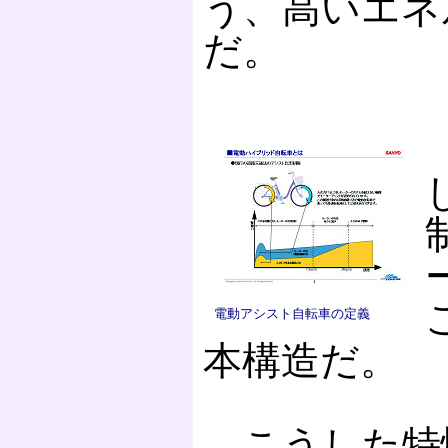
う、高いエネ
だ。
電動アシスト自転車の定義
本構造だ。
こうした特