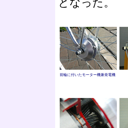
となった。
前輪に付いたモーター機兼発電機