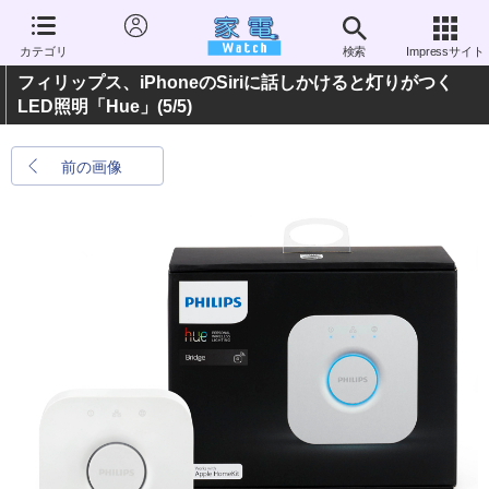
カテゴリ
検索
Impressサイト
フィリップス、iPhoneのSiriに話しかけると灯りがつく
LED照明「Hue」
(5/5)
前の画像