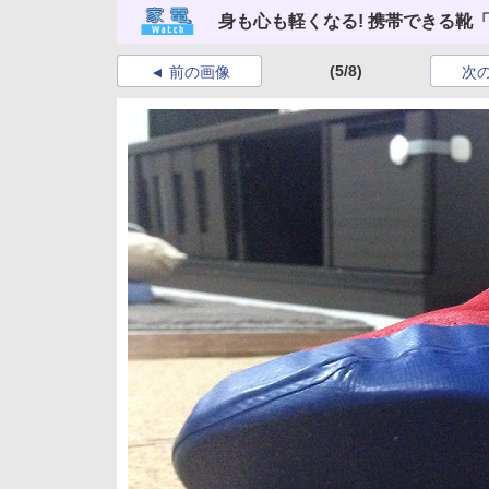
身も心も軽くなる! 携帯できる靴
(5/8)
前の画像
次