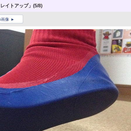
「レイトアップ」
(5/8)
の画像