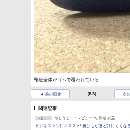
靴底全体がゴムで覆われている
(5/8)
前の画像
次
関連記事
やじうまミニレビュー
by
川端 衣里
レビュー
ビジネスマンにオススメ! 靴ひもがほどけにくくな