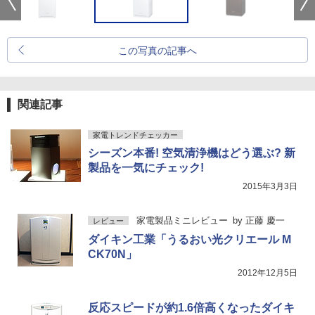
この写真の記事へ
関連記事
家電トレンドチェッカー
シーズン本番! 空気清浄機はどう選ぶ? 新
製品を一気にチェック!
2015年3月3日
家電製品ミニレビュー
by
正藤 慶一
レビュー
ダイキン工業「うるおい光クリエール M
CK70N」
2012年12月5日
反応スピードが約1.6倍高くなったダイキ