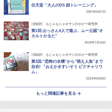
任天堂「大人のDS 顔トレーニング」
2007年9月7日
もじゃもじゃオヤジのホビー研究所
ブログ
第1回:おっさん4人で遊ぶ、ムー公認“オ
カルトかるた”
2015年7月10日
もじゃもじゃオヤジのホビー研究所
ブログ
第3回:“恐怖の水槽”から“萌え人魚”まで
自在! 「おえかきすいそう ピクチャリウ
ム」
2015年9月9日
もっと関連記事を見る