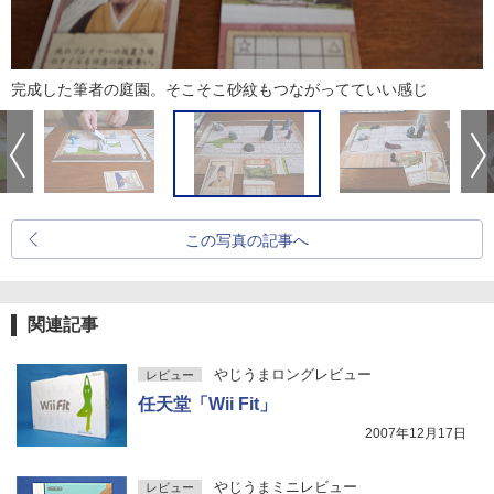
完成した筆者の庭園。そこそこ砂紋もつながってていい感じ
この写真の記事へ
関連記事
やじうまロングレビュー
レビュー
任天堂「Wii Fit」
2007年12月17日
やじうまミニレビュー
レビュー