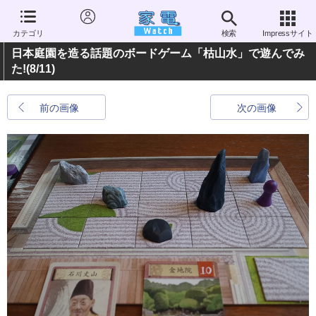
カテゴリ
検索
Impressサイト
日本庭園を造る話題のボードゲーム「枯山水」で遊んでみ
た!
(8/11)
前の画像
次の画像