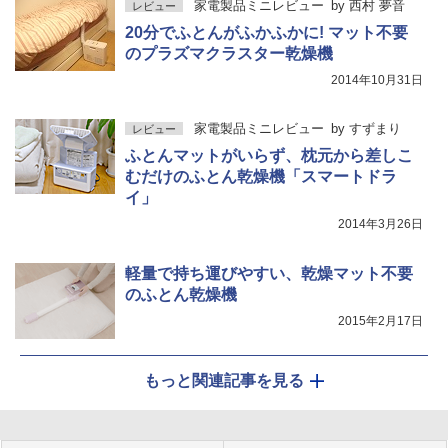
家電製品ミニレビュー
by
西村 夢音
レビュー
20分でふとんがふかふかに! マット不要
のプラズマクラスター乾燥機
2014年10月31日
家電製品ミニレビュー
by
すずまり
レビュー
ふとんマットがいらず、枕元から差しこ
むだけのふとん乾燥機「スマートドラ
イ」
2014年3月26日
軽量で持ち運びやすい、乾燥マット不要
のふとん乾燥機
2015年2月17日
もっと関連記事を見る