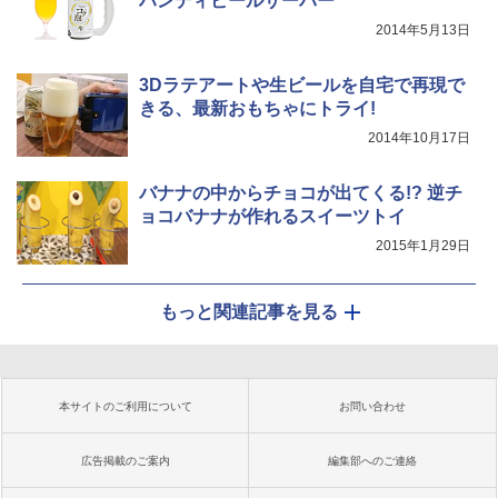
ハンディビールサーバー
2014年5月13日
3Dラテアートや生ビールを自宅で再現で
きる、最新おもちゃにトライ!
2014年10月17日
バナナの中からチョコが出てくる!? 逆チ
ョコバナナが作れるスイーツトイ
2015年1月29日
もっと関連記事を見る
本サイトのご利用について
お問い合わせ
広告掲載のご案内
編集部へのご連絡