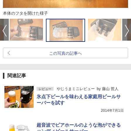
本体のフタを開けた様子
この写真の記事へ
関連記事
やじうまミニレビュー
by
藤山 哲人
レビュー
氷点下ビールを味わえる家庭用ビールサ
ーバーを試す
2014年7月1日
超音波でビアホールのような泡ができる