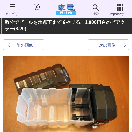
カテゴリ
検索
Impressサイト
数分でビールを氷点下まで冷やせる、1,000円台のビアクー
ラー
(8/20)
前の画像
次の画像