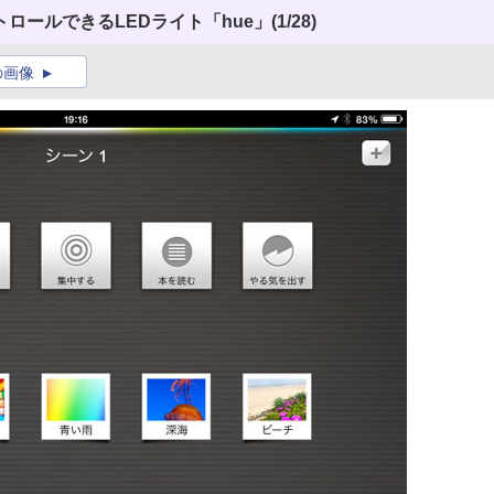
ロールできるLEDライト「hue」
(1/28)
の画像