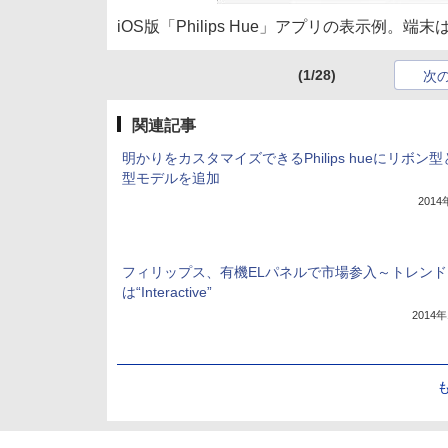
iOS版「Philips Hue」アプリの表示例。端末は「
(1/28)
次
関連記事
明かりをカスタマイズできるPhilips hueにリボン
型モデルを追加
201
フィリップス、有機ELパネルで市場参入～トレンド
は“Interactive”
2014