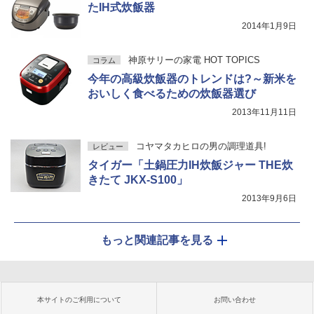
たIH式炊飯器
2014年1月9日
神原サリーの家電 HOT TOPICS
コラム
今年の高級炊飯器のトレンドは?～新米を
おいしく食べるための炊飯器選び
2013年11月11日
コヤマタカヒロの男の調理道具!
レビュー
タイガー「土鍋圧力IH炊飯ジャー THE炊
きたて JKX-S100」
2013年9月6日
もっと関連記事を見る
本サイトのご利用について
お問い合わせ