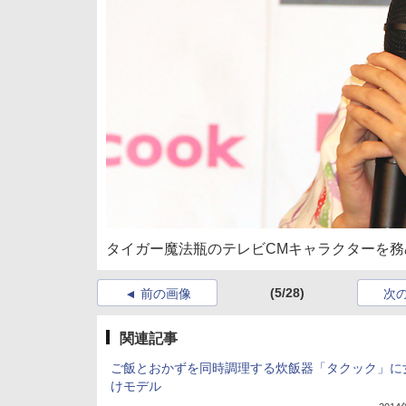
タイガー魔法瓶のテレビCMキャラクターを
(5/28)
前の画像
次
関連記事
ご飯とおかずを同時調理する炊飯器「タクック」に
けモデル