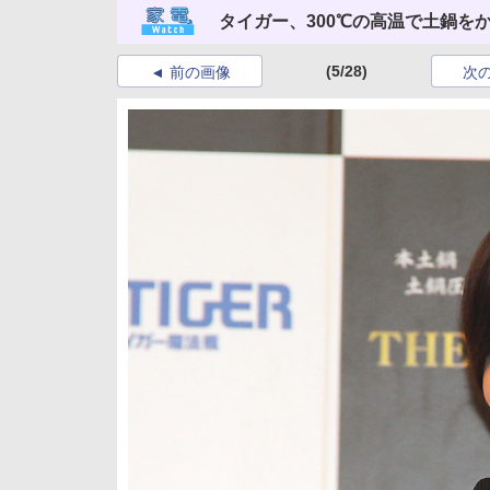
タイガー、300℃の高温で土鍋を
(5/28)
前の画像
次