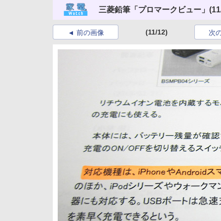
三菱鉛筆「プロマークビュー」
(11
(11/12)
前の画像
次