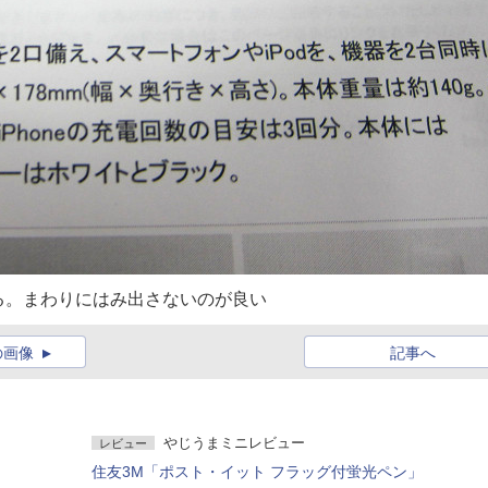
る。まわりにはみ出さないのが良い
の画像
記事へ
やじうまミニレビュー
レビュー
住友3M「ポスト・イット フラッグ付蛍光ペン」