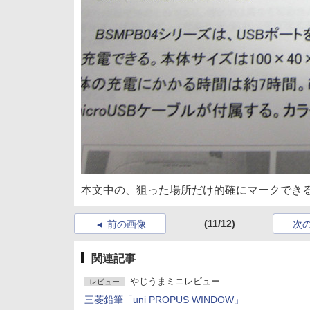
本文中の、狙った場所だけ的確にマークでき
(11/12)
前の画像
次
関連記事
やじうまミニレビュー
レビュー
三菱鉛筆「uni PROPUS WINDOW」