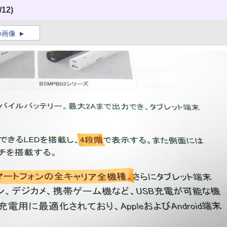
/12)
の画像