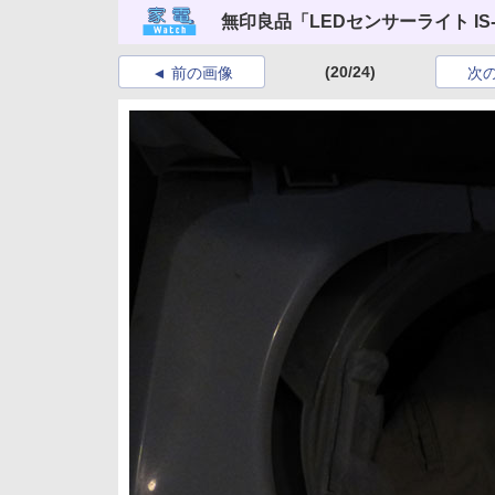
無印良品「LEDセンサーライト IS‐
(20/24)
前の画像
次