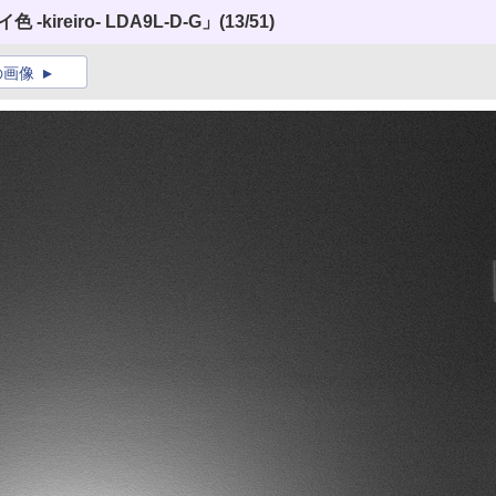
ireiro- LDA9L-D-G」
(13/51)
の画像