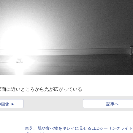
床面に近いところから光が広がっている
の画像
記事へ
東芝、肌や食べ物をキレイに見せるLEDシーリングライト