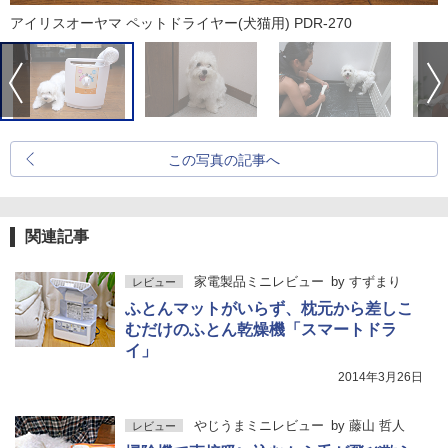
アイリスオーヤマ ペットドライヤー(犬猫用) PDR-270
この写真の記事へ
関連記事
家電製品ミニレビュー
by
すずまり
レビュー
ふとんマットがいらず、枕元から差しこ
むだけのふとん乾燥機「スマートドラ
イ」
2014年3月26日
やじうまミニレビュー
by
藤山 哲人
レビュー