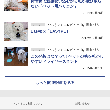
掃除機で直接吸い込むから毛が飛び散ら
ない「ペット用バリカン」
2014年3月26日
やじうまミニレビュー
by
藤山 哲人
レビュー
Easypix「EASYPET」
2012年12月18日
やじうまミニレビュー
by
藤山 哲人
レビュー
この発想はなかった! ペットの毛を乾かし
やすいドライヤースタンド
2015年5月27日
もっと関連記事を見る
本サイトのご利用について
お問い合わせ