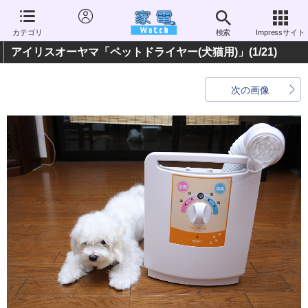
カテゴリ
検索
Impressサイト
アイリスオーヤマ「ペットドライヤー(犬猫用)」
(1/21)
次の画像