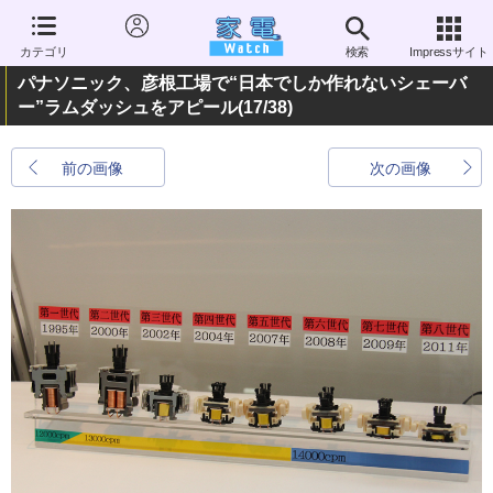
カテゴリ
検索
Impressサイト
パナソニック、彦根工場で“日本でしか作れないシェーバ
ー”ラムダッシュをアピール
(17/38)
前の画像
次の画像