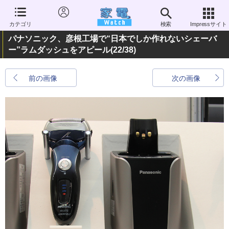
カテゴリ
検索
Impressサイト
パナソニック、彦根工場で“日本でしか作れないシェーバ
ー”ラムダッシュをアピール
(22/38)
前の画像
次の画像