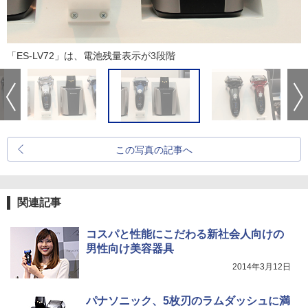
「ES-LV72」は、電池残量表示が3段階
この写真の記事へ
関連記事
コスパと性能にこだわる新社会人向けの
男性向け美容器具
2014年3月12日
パナソニック、5枚刃のラムダッシュに満