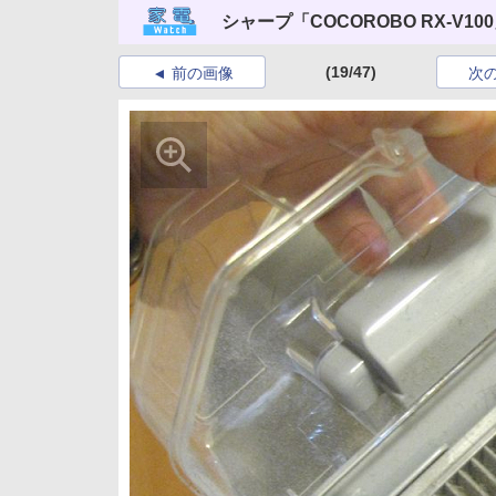
シャープ「COCOROBO RX-V10
(19/47)
前の画像
次