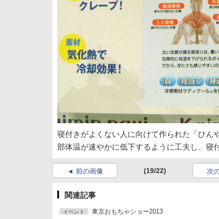
寝付きがよくない人に向けて作られた「ひん
部体温が速やかに低下するように工夫し、寝
(19/22)
前の画像
次
関連記事
東京おもちゃショー2013
イベント