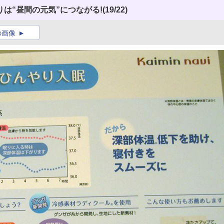
は“昼間の元気”につながる!
(19/22)
の画像