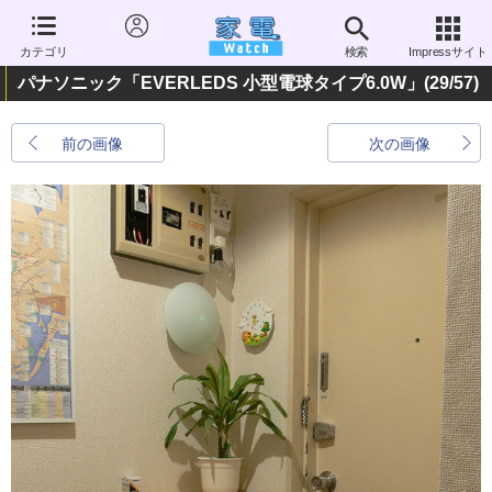
カテゴリ
検索
Impressサイト
パナソニック「EVERLEDS 小型電球タイプ6.0W」
(29/57)
前の画像
次の画像