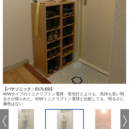
【パナソニック：E17LED】
40Wタイプのミニクリプトン電球・蛍光灯とよりも、気持ち良い明
るさが得られた。60Wミニクリプトン電球と比較しても、明るさに
遜色はない