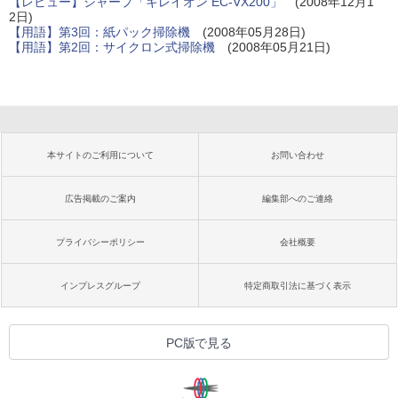
【レビュー】シャープ「キレイオン EC-VX200」
(2008年12月1
2日)
【用語】第3回：紙パック掃除機
(2008年05月28日)
【用語】第2回：サイクロン式掃除機
(2008年05月21日)
本サイトのご利用について
お問い合わせ
広告掲載のご案内
編集部へのご連絡
プライバシーポリシー
会社概要
インプレスグループ
特定商取引法に基づく表示
PC版で見る