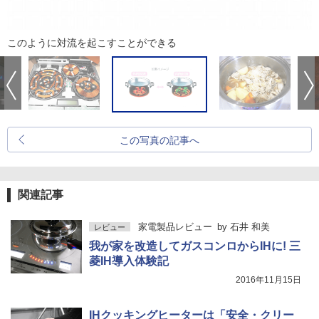
このように対流を起こすことができる
この写真の記事へ
関連記事
家電製品レビュー
by
石井 和美
レビュー
我が家を改造してガスコンロからIHに! 三
菱IH導入体験記
2016年11月15日
IHクッキングヒーターは「安全・クリー