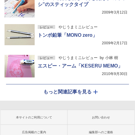
シ”のスティックタイプ
2009年3月12日
やじうまミニレビュー
レビュー
トンボ鉛筆「MONO zero」
2009年2月17日
やじうまミニレビュー
by
小林 樹
レビュー
エスピー・アーム「KESERU MEMO」
2010年9月30日
もっと関連記事を見る
本サイトのご利用について
お問い合わせ
広告掲載のご案内
編集部へのご連絡