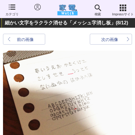
カテゴリ
検索
Impressサイト
細かい文字をラクラク消せる「メッシュ字消し板」
(8/12)
前の画像
次の画像