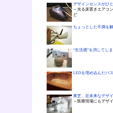
デザインセンスがひ
～光る床置きエアコ
ど
ちょっとした不満を
“生活感”を消してし
LEDを埋め込んだバ
東芝、近未来なデザイ
～医療現場にもデザ