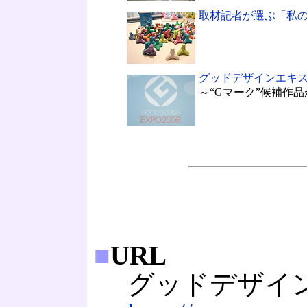
取材記者が選ぶ「私
グッドデザインエキスポ
～“Gマーク”候補作
■
URL
グッドデザイン