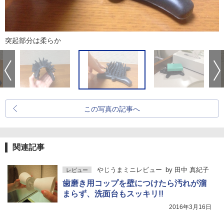
突起部分は柔らか
この写真の記事へ
関連記事
やじうまミニレビュー
by
田中 真紀子
レビュー
歯磨き用コップを壁につけたら汚れが溜
まらず、洗面台もスッキリ!!
2016年3月16日