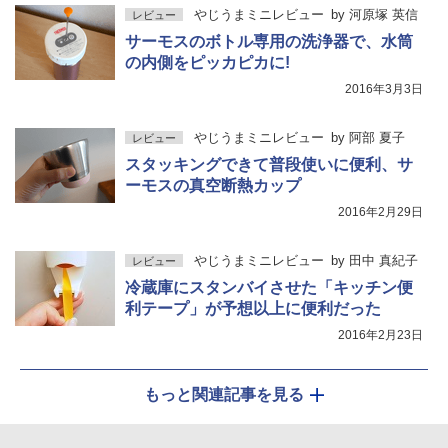
やじうまミニレビュー
by
河原塚 英信
レビュー
サーモスのボトル専用の洗浄器で、水筒
の内側をピッカピカに!
2016年3月3日
やじうまミニレビュー
by
阿部 夏子
レビュー
スタッキングできて普段使いに便利、サ
ーモスの真空断熱カップ
2016年2月29日
やじうまミニレビュー
by
田中 真紀子
レビュー
冷蔵庫にスタンバイさせた「キッチン便
利テープ」が予想以上に便利だった
2016年2月23日
もっと関連記事を見る