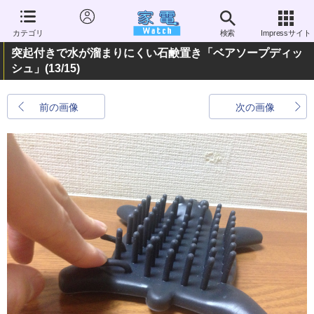
カテゴリ
検索
Impressサイト
突起付きで水が溜まりにくい石鹸置き「ベアソープディッ
シュ」
(13/15)
前の画像
次の画像