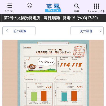
カテゴリ
検索
Impressサイト
第2号の太陽光発電所、毎日順調に発電中! その3
(17/20)
前の画像
次の画像