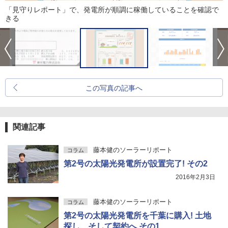
「見守りレポート」で、発電所が順調に稼働していることを確認で
きる
この写真の記事へ
関連記事
藤本健のソーラーリポート
コラム
第2号の太陽光発電所が設置完了! その2
2016年2月3日
藤本健のソーラーリポート
コラム
第2号の太陽光発電所を千葉に購入! 土地
探し、そして契約へ その1