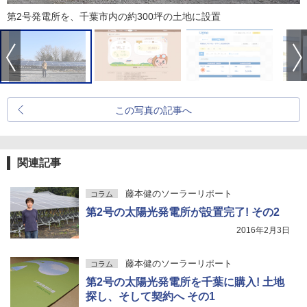
第2号発電所を、千葉市内の約300坪の土地に設置
この写真の記事へ
関連記事
藤本健のソーラーリポート
コラム
第2号の太陽光発電所が設置完了! その2
2016年2月3日
藤本健のソーラーリポート
コラム
第2号の太陽光発電所を千葉に購入! 土地
探し、そして契約へ その1