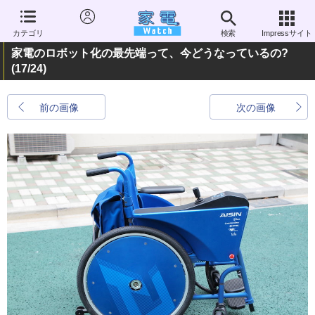
カテゴリ
検索
Impressサイト
家電のロボット化の最先端って、今どうなっているの?
(17/24)
前の画像
次の画像