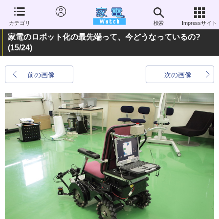
カテゴリ
検索
Impressサイト
家電のロボット化の最先端って、今どうなっているの?
(15/24)
前の画像
次の画像