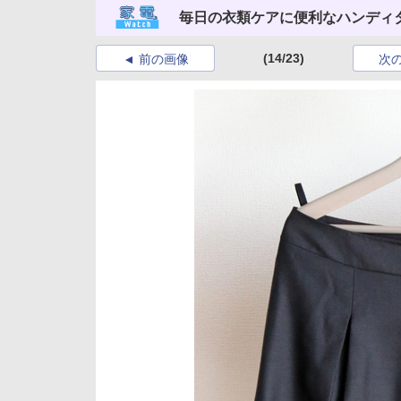
毎日の衣類ケアに便利なハンディ
(14/23)
前の画像
次