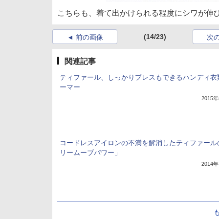
こちらも、着て出かけられる程度にシワが伸
(14/23)
前の画像
次
関連記事
ティファール、しっかりプレスもできるハンディ衣
ーマー
2015
コードレスアイロンの不満を解消したティファール
リームーブパワー」
2014