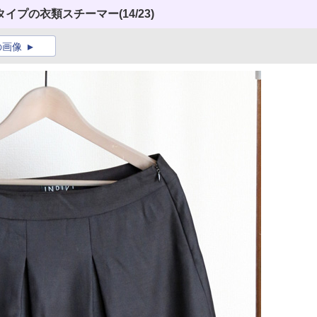
タイプの衣類スチーマー
(14/23)
の画像