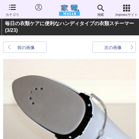
カテゴリ
検索
Impressサイト
毎日の衣類ケアに便利なハンディタイプの衣類スチーマー
(3/23)
前の画像
次の画像