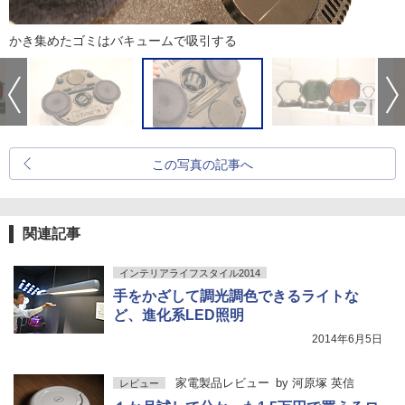
かき集めたゴミはバキュームで吸引する
この写真の記事へ
関連記事
インテリアライフスタイル2014
手をかざして調光調色できるライトな
ど、進化系LED照明
2014年6月5日
家電製品レビュー
by
河原塚 英信
レビュー