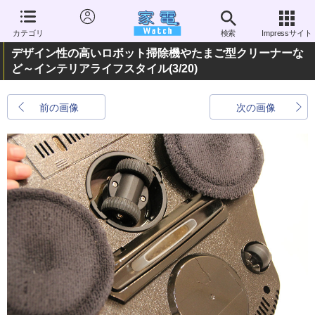
カテゴリ
検索
Impressサイト
デザイン性の高いロボット掃除機やたまご型クリーナーな
ど～インテリアライフスタイル
(3/20)
前の画像
次の画像