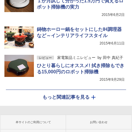
１か月試して分かった1.5万円で買えるロ
ボット掃除機の実力
2015年6月2日
鋳物ホーロー鍋をセットにしたIH調理器
など～インテリアライフスタイル
2015年6月11日
家電製品ミニレビュー
by
田中 真紀子
レビュー
ひとり暮らしにオススメ! 拭き掃除もでき
る15,000円のロボット掃除機
2015年9月29日
もっと関連記事を見る
本サイトのご利用について
お問い合わせ