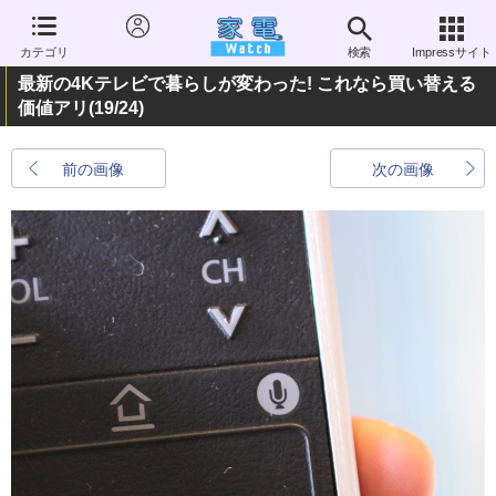
カテゴリ
検索
Impressサイト
最新の4Kテレビで暮らしが変わった! これなら買い替える
価値アリ
(19/24)
前の画像
次の画像