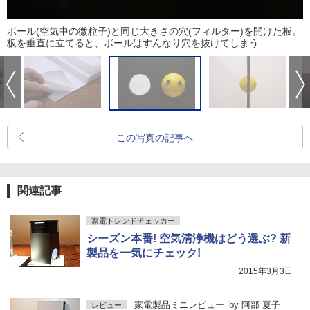
ボール(空気中の微粒子)と同じ大きさの穴(フィルター)を開けた板。
板を垂直に立てると、ボールはすんなり穴を抜けてしまう
この写真の記事へ
関連記事
家電トレンドチェッカー
シーズン本番! 空気清浄機はどう選ぶ? 新
製品を一気にチェック!
2015年3月3日
家電製品ミニレビュー
by
阿部 夏子
レビュー