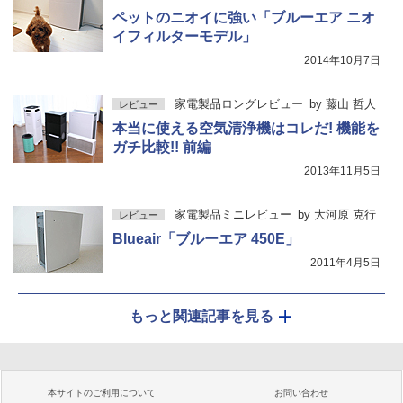
ペットのニオイに強い「ブルーエア ニオ
イフィルターモデル」
2014年10月7日
家電製品ロングレビュー
by
藤山 哲人
レビュー
本当に使える空気清浄機はコレだ! 機能を
ガチ比較!! 前編
2013年11月5日
家電製品ミニレビュー
by
大河原 克行
レビュー
Blueair「ブルーエア 450E」
2011年4月5日
もっと関連記事を見る
本サイトのご利用について
お問い合わせ