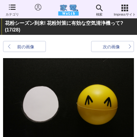
カテゴリ
検索
Impressサイト
花粉シーズン到来! 花粉対策に有効な空気清浄機って?
(17/28)
前の画像
次の画像