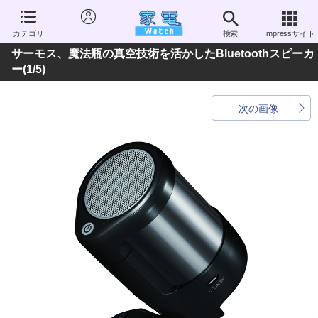
カテゴリ
検索
Impressサイト
サーモス、魔法瓶の真空技術を活かしたBluetoothスピーカ
ー
(1/5)
次の画像