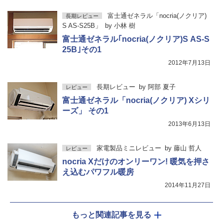
富士通ゼネラル「nocria(ノクリア)
長期レビュー
S AS-S25B」
by
小林 樹
富士通ゼネラル｢nocria(ノクリア)S AS-S
25B｣その1
2012年7月13日
長期レビュー
by
阿部 夏子
レビュー
富士通ゼネラル「nocria(ノクリア) Xシリ
ーズ」 その1
2013年6月13日
家電製品ミニレビュー
by
藤山 哲人
レビュー
nocria Xだけのオンリーワン! 暖気を押さ
え込むパワフル暖房
2014年11月27日
もっと関連記事を見る