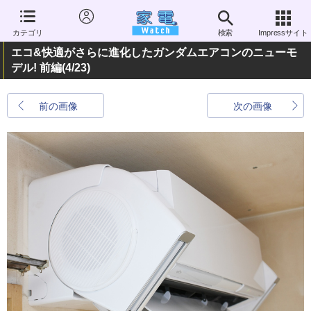
カテゴリ
検索
Impressサイト
エコ&快適がさらに進化したガンダムエアコンのニューモ
デル! 前編
(4/23)
前の画像
次の画像