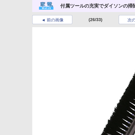
付属ツールの充実でダイソンの掃
(26/33)
前の画像
次