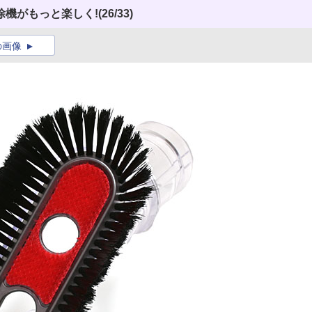
除機がもっと楽しく!
(26/33)
の画像