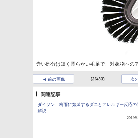
赤い部分は短く柔らかい毛足で、対象物への
(26/33)
前の画像
次
関連記事
ダイソン、梅雨に繁殖するダニとアレルギー反応の
解説
2014