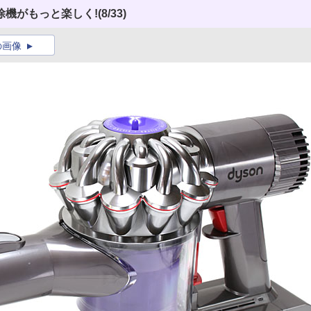
除機がもっと楽しく!
(8/33)
の画像