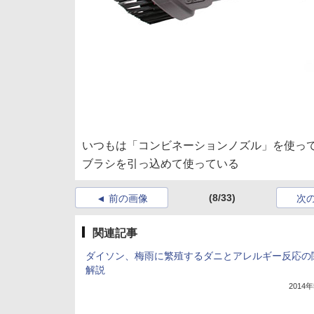
いつもは「コンビネーションノズル」を使っ
ブラシを引っ込めて使っている
(8/33)
前の画像
次
関連記事
ダイソン、梅雨に繁殖するダニとアレルギー反応の
解説
2014