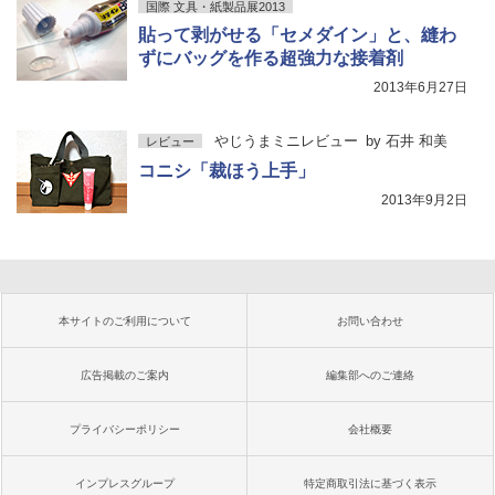
国際 文具・紙製品展2013
貼って剥がせる「セメダイン」と、縫わ
ずにバッグを作る超強力な接着剤
2013年6月27日
やじうまミニレビュー
by
石井 和美
レビュー
コニシ「裁ほう上手」
2013年9月2日
本サイトのご利用について
お問い合わせ
広告掲載のご案内
編集部へのご連絡
プライバシーポリシー
会社概要
インプレスグループ
特定商取引法に基づく表示