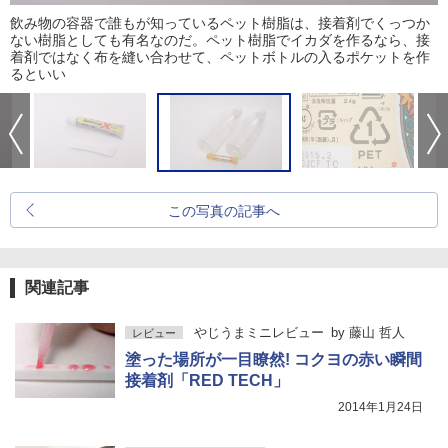
飲み物の容器で誰もが知っているペット樹脂は、接着剤でくっつか
ない樹脂としても有名なのだ。ペット樹脂でイカダを作るなら、接
着剤ではなく布を縫い合わせて、ペットボトルの入るポケットを作
るといい
この写真の記事へ
関連記事
やじうまミニレビュー
by
藤山 哲人
レビュー
塗った場所が一目瞭然! コクヨの赤い瞬間
接着剤「RED TECH」
2014年1月24日