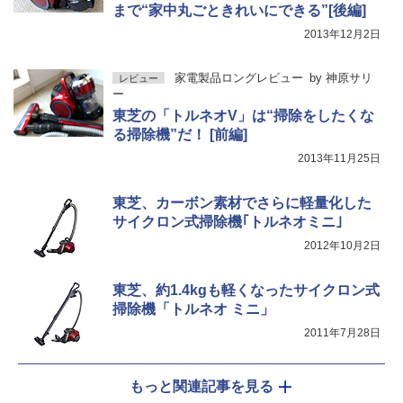
まで“家中丸ごときれいにできる”[後編]
2013年12月2日
家電製品ロングレビュー
by
神原サリ
レビュー
ー
東芝の「トルネオV」は“掃除をしたくな
る掃除機”だ！ [前編]
2013年11月25日
東芝、カーボン素材でさらに軽量化した
サイクロン式掃除機｢トルネオミニ｣
2012年10月2日
東芝、約1.4kgも軽くなったサイクロン式
掃除機「トルネオ ミニ」
2011年7月28日
もっと関連記事を見る