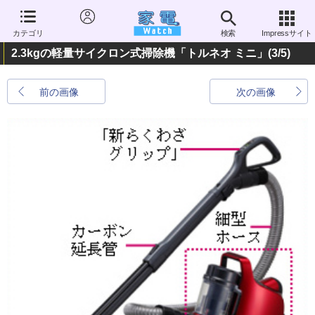
カテゴリ
検索
Impressサイト
2.3kgの軽量サイクロン式掃除機「トルネオ ミニ」
(3/5)
前の画像
次の画像