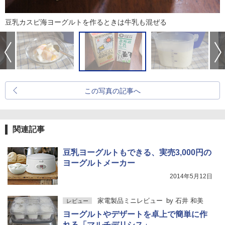
豆乳カスピ海ヨーグルトを作るときは牛乳も混ぜる
この写真の記事へ
関連記事
豆乳ヨーグルトもできる、実売3,000円の
ヨーグルトメーカー
2014年5月12日
家電製品ミニレビュー
by
石井 和美
レビュー
ヨーグルトやデザートを卓上で簡単に作
れる「マルチデリシス」