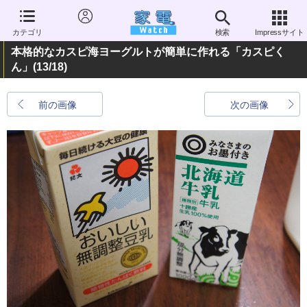
カテゴリ
検索
Impressサイト
本格的なカスピ海ヨーグルトが簡単に作れる「カスピく
ん」
(13/18)
前の画像
次の画像